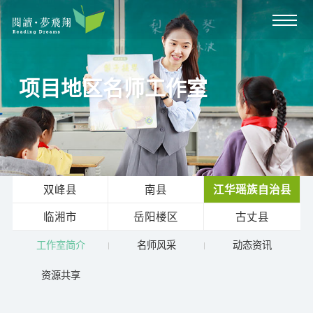
项目地区名师工作室
双峰县
南县
江华瑶族自治县
临湘市
岳阳楼区
古丈县
工作室简介
名师风采
动态资讯
资源共享