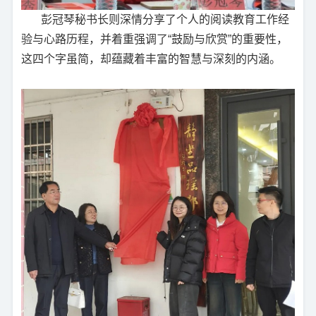
彭冠琴秘书长则深情分享了个人的阅读教育工作经
验与心路历程，并着重强调了“鼓励与欣赏”的重要性，
这四个字虽简，却蕴藏着丰富的智慧与深刻的内涵。