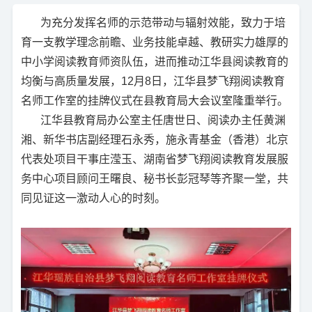
为充分发挥名师的示范带动与辐射效能，致力于培
育一支教学理念前瞻、业务技能卓越、教研实力雄厚的
中小学阅读教育师资队伍，进而推动江华县阅读教育的
均衡与高质量发展，12月8日，江华县梦飞翔阅读教育
名师工作室的挂牌仪式在县教育局大会议室隆重举行。
江华县教育局办公室主任唐世日、阅读办主任黄渊
湘、新华书店副经理石永秀，施永青基金（香港）北京
代表处项目干事庄滢玉、湖南省梦飞翔阅读教育发展服
务中心项目顾问王曙良、秘书长彭冠琴等齐聚一堂，共
同见证这一激动人心的时刻。