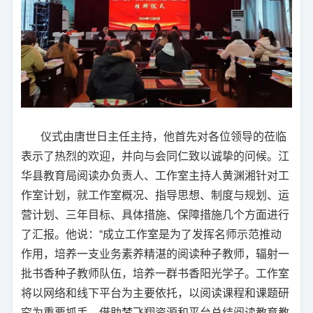
仪式由唐世日主任主持，他首先对各位领导的莅临
表示了热烈的欢迎，并向与会同仁致以诚挚的问候。江
华县教育局阅读办负责人、工作室主持人黄渊湘针对工
作室计划，就工作室概况、指导思想、制度与规划、运
营计划、三年目标、具体措施、保障措施几个方面进行
了汇报。他说：“成立工作室是为了发挥名师示范推动
作用，培养一支业务素养精湛的阅读种子教师，辐射一
批书香种子教师队伍，培养一群书香阳光学子。工作室
将以网络和线下平台为主要依托，以阅读课程和课题研
究为重要抓手，借助梦飞翔资源和平台总结阅读教育教