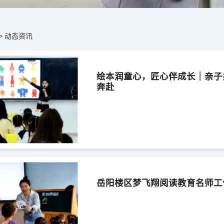
>
动态资讯
绘本润童心，匠心伴成长｜亲子
奔赴
岳阳楼区梦飞翔阅读教育名师工