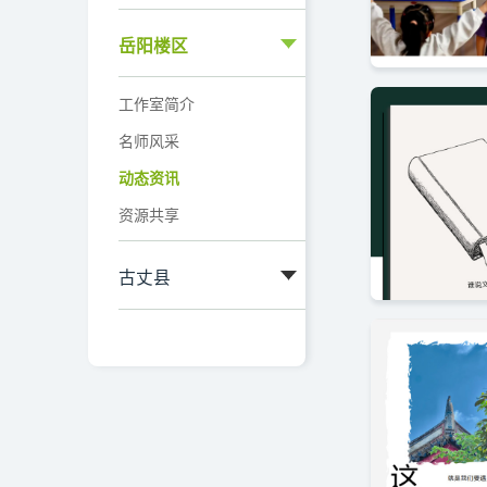
岳阳楼区
工作室简介
名师风采
动态资讯
资源共享
古丈县