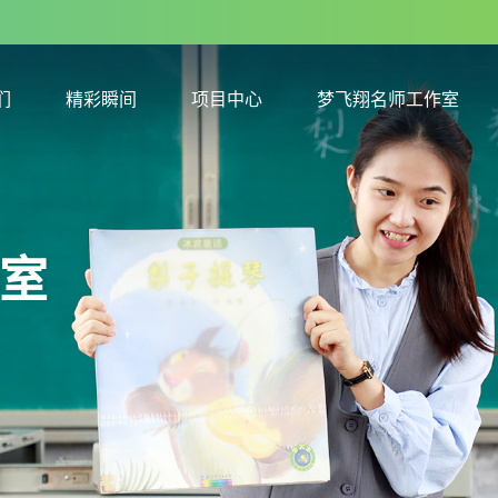
们
精彩瞬间
项目中心
梦飞翔名师工作室
们
精彩瞬间
项目中心
梦飞翔名师工作室
室