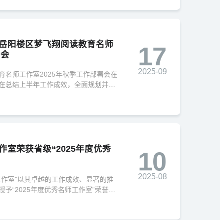
岳阳楼区梦飞翔阅读教育名师
17
署会
2025-09
教育名师工作室2025年秋季工作部署会在
在总结上半年工作成效，全面规划并部
确方向，推动区域阅读教育纵深发展。
室荣获省级“2025年度优秀
10
2025-08
工作室”以其卓越的工作成效、显著的推
予“2025年度优秀名师工作室”荣誉称