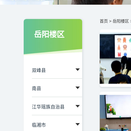
首页
>
岳阳楼区
岳阳楼区
双峰县
南县
江华瑶族自治县
临湘市