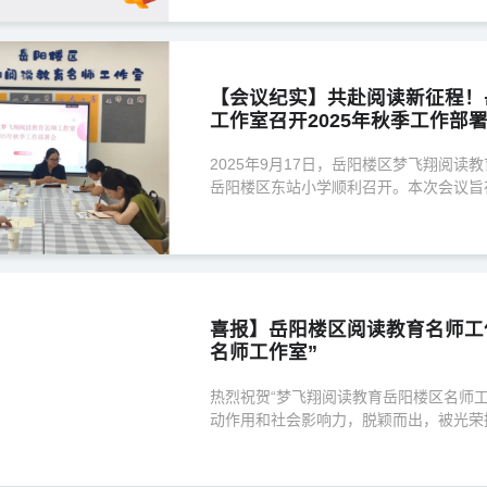
【会议纪实】共赴阅读新征程！
工作室召开2025年秋季工作部
2025年9月17日，岳阳楼区梦飞翔阅读
岳阳楼区东站小学顺利召开。本次会议旨
署新学期重点任务，进一步凝聚共识、明
喜报】岳阳楼区阅读教育名师工作
名师工作室”
热烈祝贺“梦飞翔阅读教育岳阳楼区名师
动作用和社会影响力，脱颖而出，被光荣授
号！