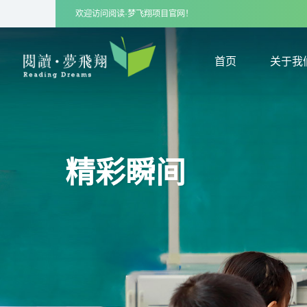
欢迎访问阅读·梦飞翔项目官网！
首页
关于我
首页
关于我
精彩瞬间