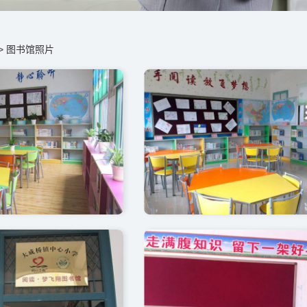
>
图书馆照片