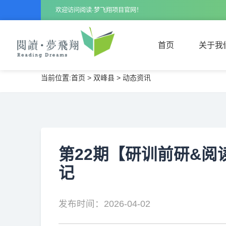
欢迎访问阅读·梦飞翔项目官网！
首页
关于我
当前位置:
首页
>
双峰县
>
动态资讯
首页
关于我
第22期【研训前研&阅
记
发布时间：2026-04-02