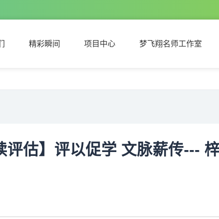
们
精彩瞬间
项目中心
梦飞翔名师工作室
们
精彩瞬间
项目中心
梦飞翔名师工作室
读评估】评以促学 文脉薪传---