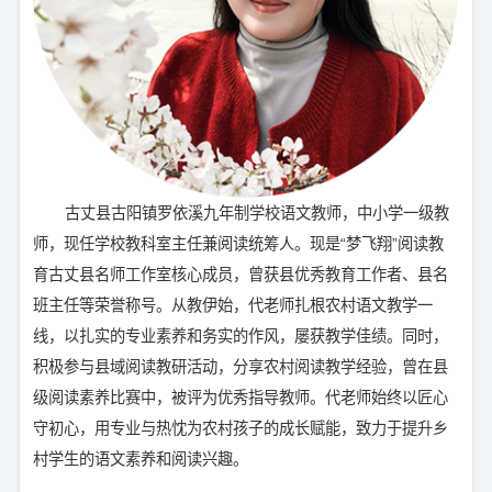
古丈县古阳镇罗依溪九年制学校语文教师，中小学一级教
师，现任学校教科室主任兼阅读统筹人。现是“梦飞翔”阅读教
育古丈县名师工作室核心成员，曾获县优秀教育工作者、县名
班主任等荣誉称号。从教伊始，代老师扎根农村语文教学一
线，以扎实的专业素养和务实的作风，屡获教学佳绩。同时，
积极参与县域阅读教研活动，分享农村阅读教学经验，曾在县
级阅读素养比赛中，被评为优秀指导教师。代老师始终以匠心
守初心，用专业与热忱为农村孩子的成长赋能，致力于提升乡
村学生的语文素养和阅读兴趣。