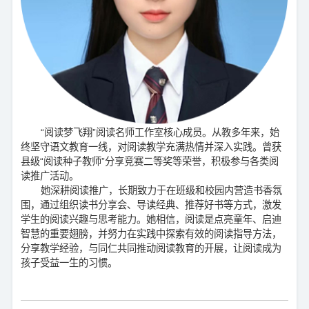
“阅读梦飞翔”阅读名师工作室核心成员。从教多年来，始
终坚守语文教育一线，对阅读教学充满热情并深入实践。曾获
县级“阅读种子教师”分享竞赛二等奖等荣誉，积极参与各类阅
读推广活动。
她深耕阅读推广，长期致力于在班级和校园内营造书香氛
围，通过组织读书分享会、导读经典、推荐好书等方式，激发
学生的阅读兴趣与思考能力。她相信，阅读是点亮童年、启迪
智慧的重要翅膀，并努力在实践中探索有效的阅读指导方法，
分享教学经验，与同仁共同推动阅读教育的开展，让阅读成为
孩子受益一生的习惯。