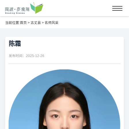
当前位置:
首页
>
古丈县
>
名师风采
陈霜
发布时间：2025-12-26