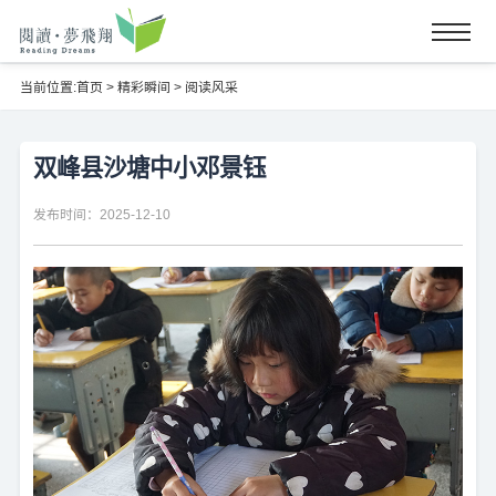
当前位置:
首页
>
精彩瞬间
>
阅读风采
双峰县沙塘中小邓景钰
发布时间：2025-12-10