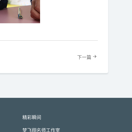
下一篇
精彩瞬间
梦飞翔名师工作室