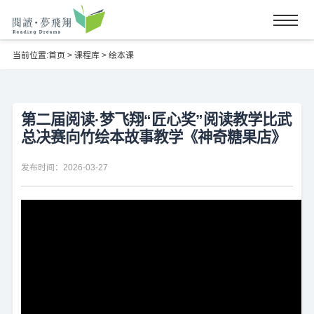
当前位置:
首页
>
课程库
>
绘本课
第二届阅读·梦飞翔“匠心奖”阅读教学比武
总决赛向竹绘本故事教学《神奇糖果店》
发布时间：2026-03-27