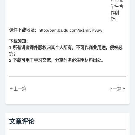
学生合
作创
新。
课件下载地址：
http://pan.baidu.com/s/1mi3K9uw
下载须知：
1.所有讲者课件版权归其个人所有，不可作商业用途，侵权必
究；
2.下载可用于学习交流，分享时务必注明材料出处。
上一篇
下一篇
文章评论