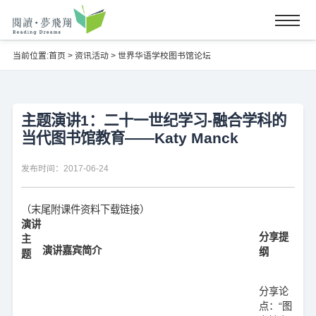
当前位置:
首页
>
资讯活动
>
世界华语学校图书馆论坛
主题演讲1：二十一世纪学习-融合学科的
当代图书馆教育——Katy Manck
发布时间：2017-06-24
（末尾附课件资料下载链接）
演讲
分享提
主
演讲嘉宾简介
纲
题
分享论
点：“图