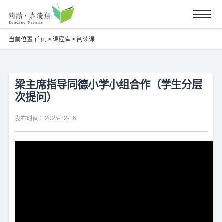
当前位置:
首页
>
课程库
>
阅读课
梁主席指导同德小学小组合作（学生分层
次提问）
发布时间：2025-12-16