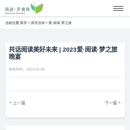
当前位置:
首页
>
资讯活动
>
爱·阅读·梦之旅
共话阅读美好未来 | 2023爱·阅读·梦之旅
晚宴
发布时间：2023-04-09
上一篇
下一篇