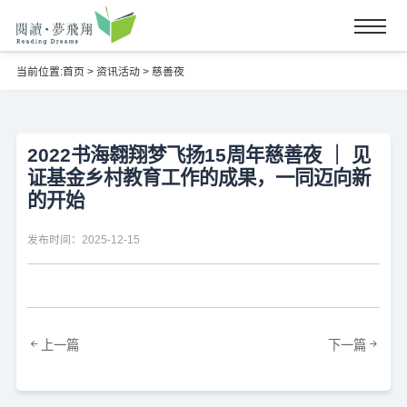
当前位置:
首页
>
资讯活动
>
慈善夜
2022书海翱翔梦飞扬15周年慈善夜 ｜ 见
证基金乡村教育工作的成果，一同迈向新
的开始
发布时间：2025-12-15
上一篇
下一篇