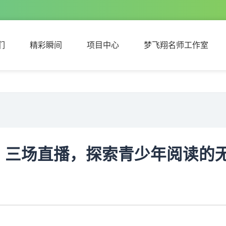
们
精彩瞬间
项目中心
梦飞翔名师工作室
们
精彩瞬间
项目中心
梦飞翔名师工作室
约｜三场直播，探索青少年阅读的