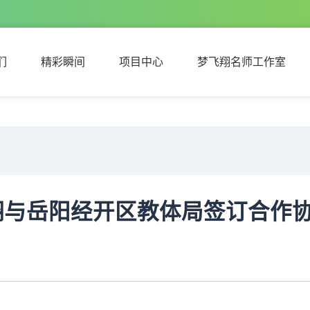
们
精彩瞬间
项目中心
梦飞翔名师工作室
们
精彩瞬间
项目中心
梦飞翔名师工作室
飞翔与岳阳经开区教体局签订合作