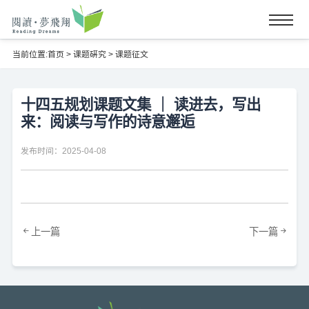
当前位置:
首页
>
课题硏究
>
课题征文
十四五规划课题文集 ｜ 读进去，写出
来：阅读与写作的诗意邂逅
发布时间：2025-04-08
上一篇
下一篇