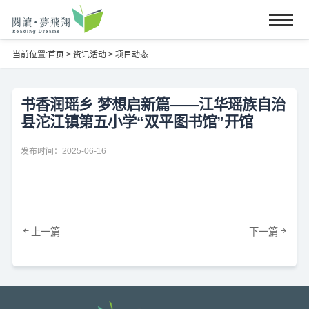
当前位置:
首页
>
资讯活动
>
项目动态
书香润瑶乡 梦想启新篇——江华瑶族自治
县沱江镇第五小学“双平图书馆”开馆
发布时间：2025-06-16
上一篇
下一篇