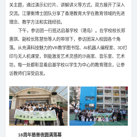
关主题，通过演示幻灯片、讲解讲义等方式，双方展开了深入
交流。江肇衡博士团队分享了香港教育大学在教育领域的先进
理念、教学方法和实践经验。
下午，参访团一行抵达启基学校（港岛）。在学校校长郑
惠琪、副校长陈慧怡等人的带领下，参访团深入校园各个角
落。从充满科技魅力的VR教学图书馆、AI机器人编程室、3D打
印与无人机课堂，到能激发艺术灵感的沙画室、音乐室、艺术
坊，每一处都彰显着启基学校以学生为中心的教育理念，让参
访教师们深受启发。
18周年慈善夜圆满落幕