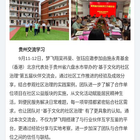
贵州交流学习
9月11-12日，梦飞翔吴祎斐、张钰应邀参加由施永青基金
（香港）北京代表处于贵州省六盘水市举办的“基于文化的社区
治理”第五届伙伴交流会，通过社区工作推进的经验及成效分
享，结合参观社区治理的实践案例，团队进一步了解了合作单
位项目在社区公益版块的实施，从文化活动赋能居民精神生
活，到便民服务解决日常难题，每一项举措都紧密贴合社区需
求，也让团队对 “基于文化的社区治理” 有了更具象的认知。通
过本次交流会，不仅为梦飞翔搭建了与行业伙伴互学互鉴的平
台，更通过经验分享与实地考察，进一步加深了团队与合作单
位之间的信任与联结。