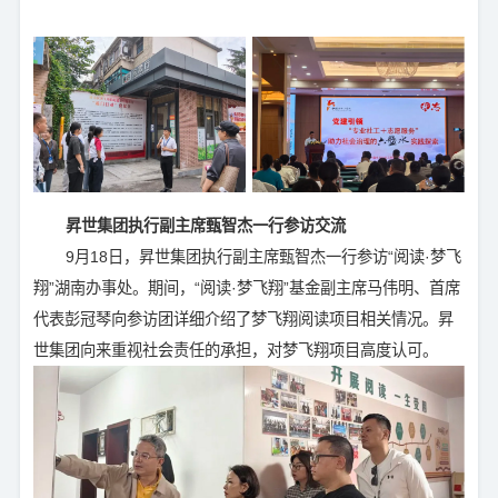
昇世集团执行副主席甄智杰一行参访交流
9月18日，昇世集团执行副主席甄智杰一行参访“阅读·梦飞
翔”湖南办事处。期间，“阅读·梦飞翔”基金副主席马伟明、首席
代表彭冠琴向参访团详细介绍了梦飞翔阅读项目相关情况。昇
世集团向来重视社会责任的承担，对梦飞翔项目高度认可。