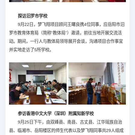
探访汨罗市学校
9月22日，梦飞翔项目顾问王曙良携4位同事，应岳阳市汨
罗市教育体育局（简称“教体局”）邀请，前往当地开展交流活
动。期间，一行人与教体局领导展开会谈，沟通项目合作事宜
并实地走访了5所学校。
参访香港中文大学（深圳）附属知新学校
9月25日下午，由双峰县、南县、古丈县、江华瑶族自治
县、临湘市、岳阳楼区的师生代表以及梦飞翔同事共29人组成