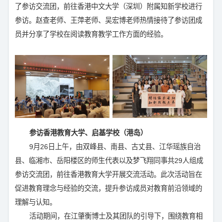
了参访交流团，前往香港中文大学（深圳）附属知新学校进行
参访。赵查老师、王萍老师、吴宏博老师热情接待了参访团成
员并分享了学校在阅读教育教学工作方面的经验。
参访香港教育大学、启基学校（港岛）
9月26日上午，由双峰县、南县、古丈县、江华瑶族自治
县、临湘市、岳阳楼区的师生代表以及梦飞翔同事共29人组成
参访交流团，前往香港教育大学开展交流活动。此次活动旨在
促进教育理念与经验的交流，提升参访成员对教育前沿领域的
理解与认知。
活动期间，在江肇衡博士及其团队的引导下，围绕教育相