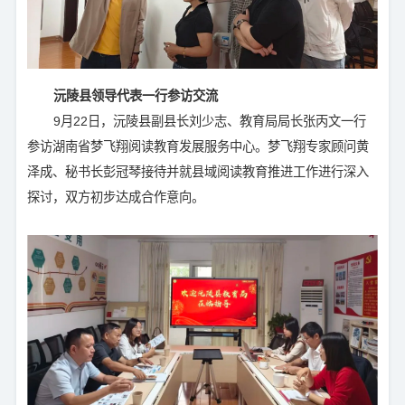
沅陵县领导代表一行参访交流
9月22日，沅陵县副县长刘少志、教育局局长张丙文一行
参访湖南省梦飞翔阅读教育发展服务中心。梦飞翔专家顾问黄
泽成、秘书长彭冠琴接待并就县域阅读教育推进工作进行深入
探讨，双方初步达成合作意向。