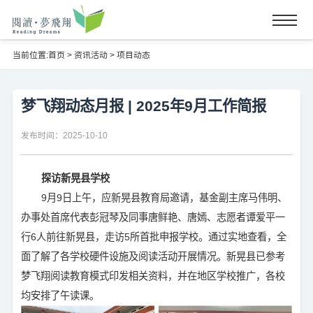
当前位置:
首页
>
资讯活动
>
项目动态
梦飞翔动态月报 | 2025年9月工作简报
发布时间：2025-10-10
探访新晃县学校
9月9日上午，应新晃县教育局邀请，基金副主席马伟明、
办事处首席代表彭冠琴及同事唐鲜艳、唐嫣、志愿者谭爱平一
行6人前往新晃县，走访5所首批申报学校。通过实地查看，全
面了解了各学校硬件设施及阅读活动开展情况。新晃县已参考
梦飞翔阅读教育模式印发相关资料，并在地区学校推广，各校
均安排了午读课。