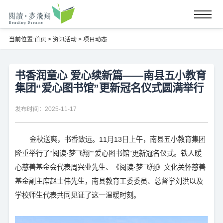
当前位置:
首页
>
资讯活动
>
项目动态
书香润童心 爱心续新篇——南县五小教育
集团“爱心图书馆”更新冠名仪式圆满举行
发布时间：2025-11-17
金秋送爽，书香致远。11月13日上午，南县五小教育集团
隆重举行了“阅读·梦飞翔”“爱心图书馆”更新冠名仪式。铁人暖
心慈善基金会代表周兴业先生、《阅读·梦飞翔》文化关怀慈善
基金副主席赵士伟先生，南县教育工委委员、总督学刘洪以及
学校师生代表共同见证了这一温暖时刻。