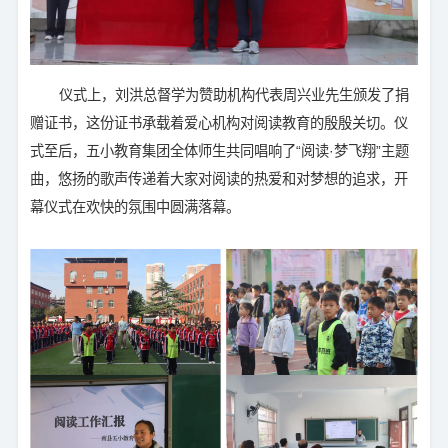
仪式上，刘洪总督学为赞助机构代表周兴业先生颁发了捐
赠证书，这份证书承载着爱心机构对阅读教育的殷殷关切。仪
式至后，五小教育集团全体师生共同唱响了“阅读·梦飞翔”主题
曲，悠扬的歌声传递着大家对阅读的热爱和对梦想的追求，开
幕仪式在欢快的氛围中圆满落幕。