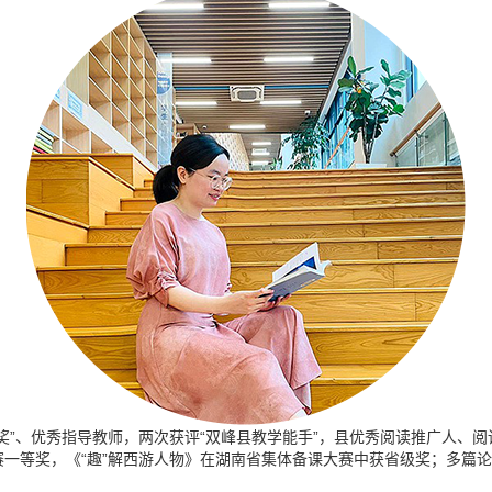
奖”、优秀指导教师，两次获评“双峰县教学能手”，县优秀阅读推广人、
一等奖，《“趣”解西游人物》在湖南省集体备课大赛中获省级奖；多篇