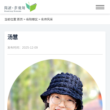
当前位置:
首页
>
岳阳楼区
>
名师风采
汤慧
发布时间：2025-12-09