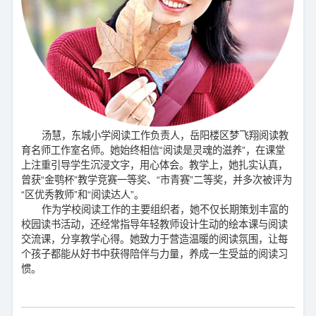
汤慧，东城小学阅读工作负责人，岳阳楼区梦飞翔阅读教
育名师工作室名师。她始终相信“阅读是灵魂的滋养”，在课堂
上注重引导学生沉浸文字，用心体会。教学上，她扎实认真，
曾获“金鹗杯”教学竞赛一等奖、“市青赛”二等奖，并多次被评为
“区优秀教师”和“阅读达人”。
作为学校阅读工作的主要组织者，她不仅长期策划丰富的
校园读书活动，还经常指导年轻教师设计生动的绘本课与阅读
交流课，分享教学心得。她致力于营造温暖的阅读氛围，让每
个孩子都能从好书中获得陪伴与力量，养成一生受益的阅读习
惯。