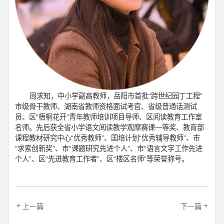
周求知，中小学副高教师，岳阳市首批“跨世纪园丁工程”
市级骨干教师、湖南省教师资格面试考官、省级普通话测试
员、区“梧桐花开”青年教师培训项目导师、区阅读教育工作室
名师。先后获全省小学语文阅读教学观摩赛课一等奖、教育部
课程教材研究中心“优秀教师”、国培计划“优秀辅导教师”、市
“求索创新奖”、市“课题研究先进个人”、市“语言文字工作先进
个人”、区“先进教育工作者”、区“楼区名师”等荣誉称号。
上一篇
下一篇