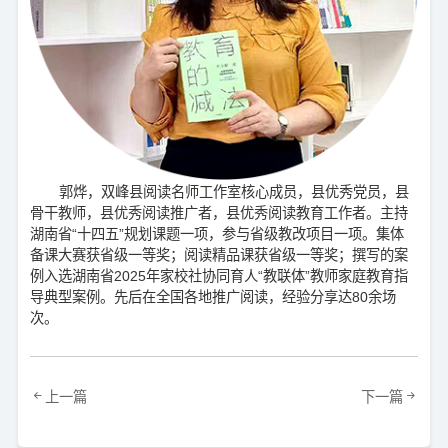
郭烨，双峰县阅读名师工作室核心成员，县优秀党员，县
骨干教师，县优秀阅读推广者，县优秀阅读教育工作者。主持
湖南省“十四五”规划课题一项，参与省级教改项目一项。集体
备课大赛获省级一等奖；阅读精品课获省级一等奖；撰写的案
例入选湖南省2025年家校社协同育人“教联体”教师家庭教育指
导典型案例。先后在全国各地推广阅读，经验分享达80余场
次。
上一篇
下一篇