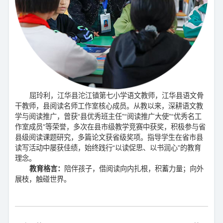
屈玲利，江华县沱江镇第七小学语文教师，江华县语文骨
干教师，县阅读名师工作室核心成员。从教以来，深耕语文教
学与阅读推广，曾获“县优秀班主任”“阅读推广大使”“优秀名工
作室成员”等荣誉，多次在县市级教学竞赛中获奖，积极参与省
县级阅读课题研究，多篇论文获省级奖项。指导学生在省市县
读写活动中屡获佳绩，始终践行“以读促思、以书润心”的教育
理念。
教育格言：
陪伴孩子，借阅读向内扎根，积蓄力量；向外
展枝，触碰世界。