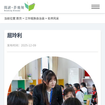
当前位置:
首页
>
江华瑶族自治县
>
名师风采
屈玲利
发布时间：2025-12-09